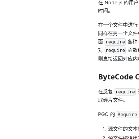
在 Node.js 
时间。
在一个文件中进
同样在另一个文件
面
各种
require
对
函数
require
则直接返回对应内
ByteCode 
在反复
require
取碎片文件。
PGO 的
Require
源文件的文本
源文件编译出来的