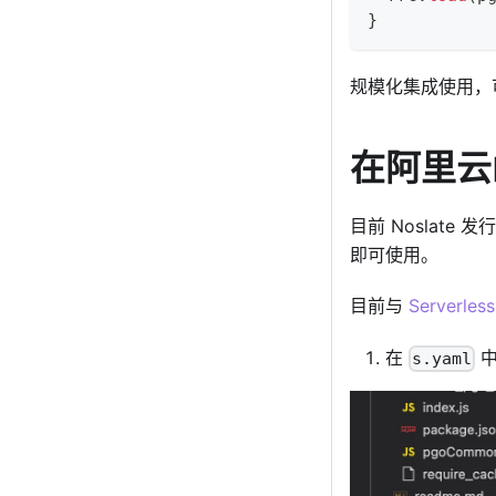
}
规模化集成使用，可以参
在阿里云
目前 Noslate 
即可使用。
目前与
Serverles
在
中
s.yaml