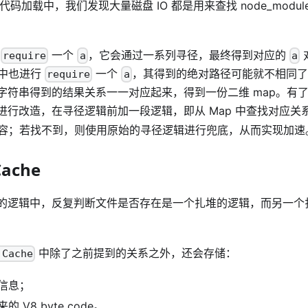
的用户代码加载中，我们发现大量磁盘 IO 都是用来查找 node_mod
行
一个
，它会通过一系列寻径，最终得到对应的
require
a
a
中也进行
一个
，其得到的绝对路径可能就不相同了
require
a
字符串得到的结果关系一一对应起来，得到一份二维 map。有
进行改造，在寻径逻辑前加一段逻辑，即从 Map 中查找对应关
容；若找不到，则使用原始的寻径逻辑进行兜底，从而实现加速
Cache
的逻辑中，反复判断文件是否存在是一个扎堆的逻辑，而另一个
中除了之前提到的关系之外，还会存储：
 Cache
信息；
 V8 byte code。