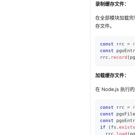
录制缓存文件：
在全部模块加载完
存文件。
const
 rrc 
=
const
 pgoEnt
rrc
.
record
(
p
加载缓存文件：
在 Node.js
const
 rrc 
=
const
 pgoFil
const
 pgoEnt
if
(
fs
.
exist
  rrc
.
load
(
p