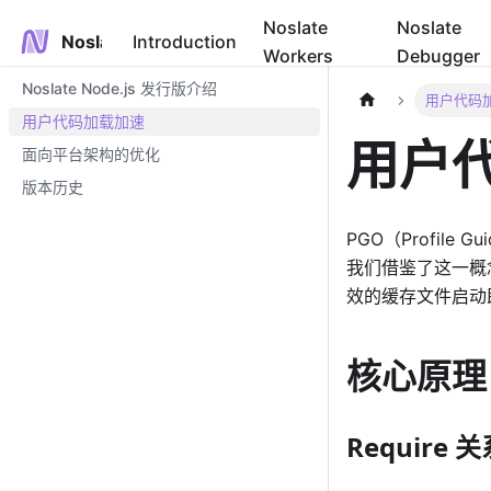
Noslate
Noslate
Noslate
Introduction
Workers
Debugger
Noslate Node.js 发行版介绍
用户代码
用户代码加载加速
用户
面向平台架构的优化
版本历史
PGO（Profile 
我们借鉴了这一概
效的缓存文件启动即
核心原理
Require 关