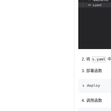
将
中
s.yaml
部署函数
s deploy
调用函数