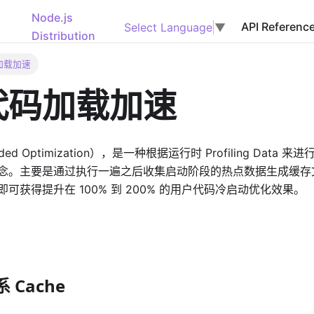
Node.js
API Referenc
Select Language
▼
Distribution
加载加速
代码加载加速
Guided Optimization），是一种根据运行时 Profiling Da
念。主要是通过执行一遍之后收集启动阶段的热点数据生成缓存
可获得提升在 100% 到 200% 的用户代码冷启动优化效果。
系 Cache