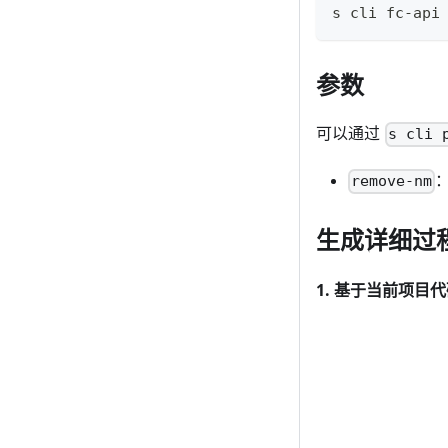
s cli fc-api
参数
可以通过
s cli 
：
remove-nm
生成详细过
1. 基于当前项目