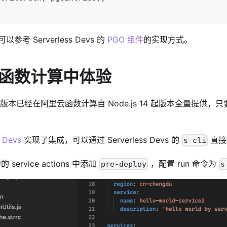
考 Serverless Devs 的
PGO 组件
的实现方式。
函数计算中体验
发行版本已经在阿里云函数计算自 Node.js 14 起版本全量提供，只要使用
s Devs
实现了集成，可以通过 Serverless Devs 的
直接
s cli
的 service actions 中添加
，配置 run 命令为
pre-deploy
s