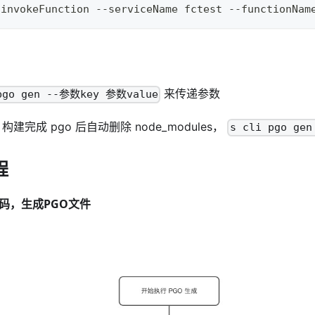
 invokeFunction --serviceName fctest --functionNam
来传递参数
pgo gen --参数key 参数value
构建完成 pgo 后自动删除 node_modules，
s cli pgo gen
程
代码，生成PGO文件