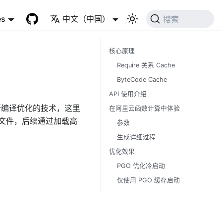
es
中文（中国）
搜索
核心原理
Require 关系 Cache
ByteCode Cache
API 使用介绍
ta 来进行编译优化的技术，这里
在阿里云函数计算中体验
文件，后续通过加载高
参数
生成详细过程
优化效果
PGO 优化冷启动
仅使用 PGO 缓存启动