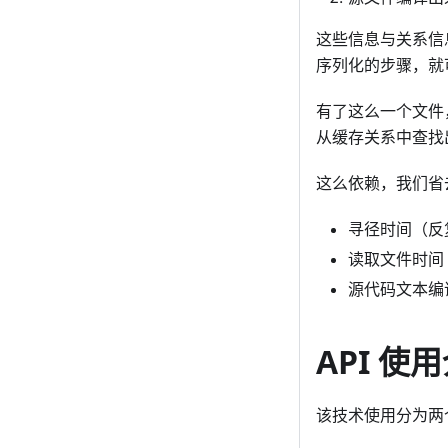
这些信息与关系信
序列化的步骤，就
有了这么一个文件，
从缓存关系中查找出
这么依赖，我们省
寻径时间（反复 
读取文件时间（反
源代码文本编译
API 使
该技术使用分为两