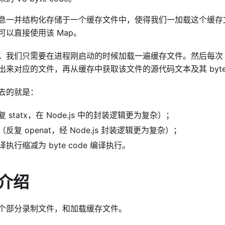
息一并结构化存储于一个缓存文件中，使得我们一加载这个缓存
可以直接使用该 Map。
我们只需要在进程刚启动的时候加载一遍缓存文件。然后每次 req
来对应的文件，再从缓存中获取该文件的源代码文本及其 byte 
去的就是：
statx，在 Node.js 中的封装逻辑更为复杂）；
复 openat，经 Node.js 封装逻辑更为复杂）；
执行缩减为 byte code 编译执行。
用介绍
个部分录制文件，和加载缓存文件。