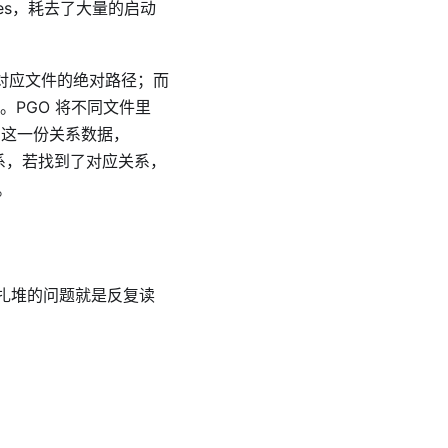
ules，耗去了大量的启动
对应文件的绝对路径；而
。PGO 将不同文件里
了这一份关系数据，
系，若找到了对应关系，
。
扎堆的问题就是反复读